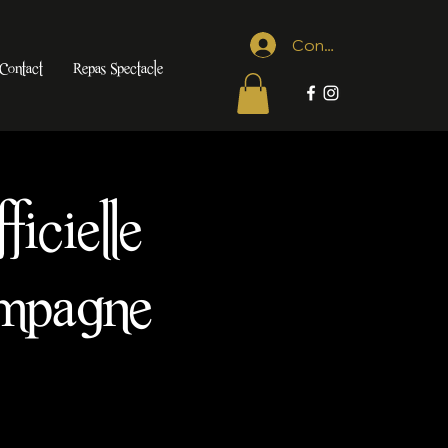
Connexion
Contact
Repas Spectacle
ficielle
ampagne