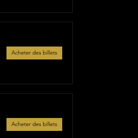
Acheter des billets
Acheter des billets