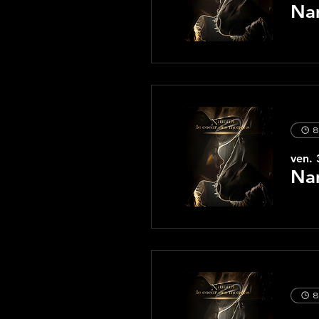
Nam
8
ven. 
Nam
8