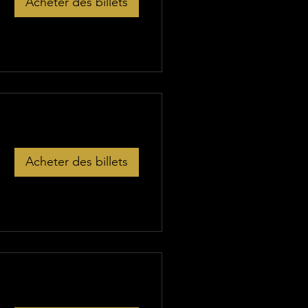
Acheter des billets
Acheter des billets