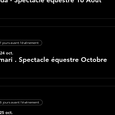
lda - Spectacle équestre 16 Août
7 jours avant l'événement
24 oct.
ari . Spectacle équestre Octobre
8 jours avant l'événement
25 oct.