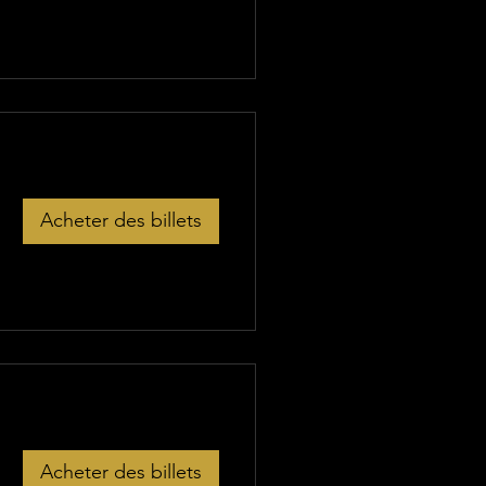
Acheter des billets
Acheter des billets