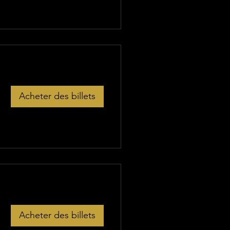
Acheter des billets
Acheter des billets