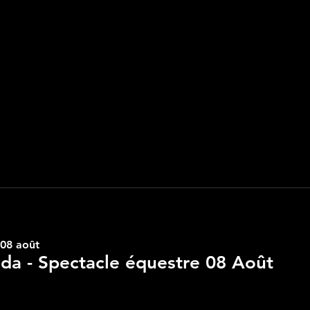
 08 août
lda - Spectacle équestre 08 Août