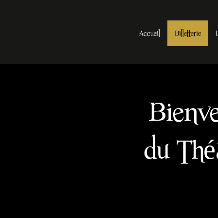
Accueil
Billetterie
Bienven
du Thé