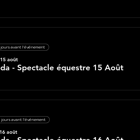
 jours avant l'événement
 15 août
lda - Spectacle équestre 15 Août
 jours avant l'événement
16 août