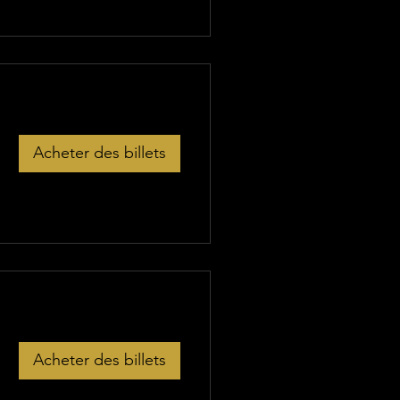
Acheter des billets
Acheter des billets