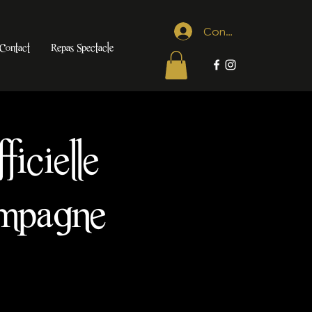
Connexion
Contact
Repas Spectacle
ficielle
ampagne