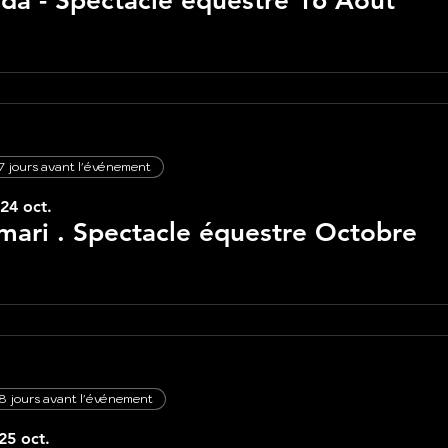
lda - Spectacle équestre 16 Août
7 jours avant l'événement
24 oct.
ari . Spectacle équestre Octobre
8 jours avant l'événement
25 oct.