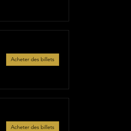
Acheter des billets
Acheter des billets