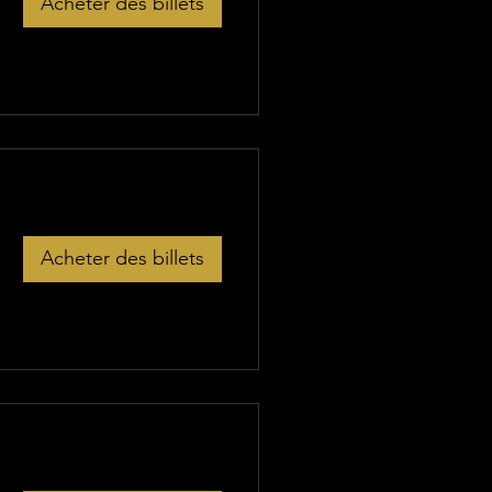
Acheter des billets
Acheter des billets