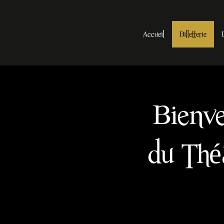
Accueil
Billetterie
Bienven
du Thé