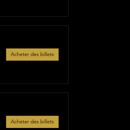
Acheter des billets
Acheter des billets