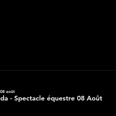
 08 août
lda - Spectacle équestre 08 Août