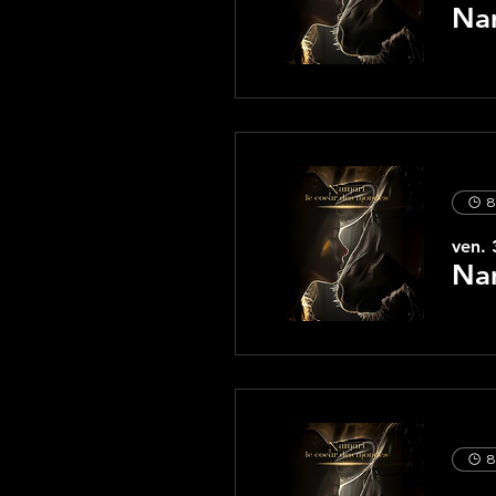
Nam
8
ven. 
Nam
8