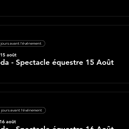
 jours avant l'événement
 15 août
lda - Spectacle équestre 15 Août
 jours avant l'événement
16 août