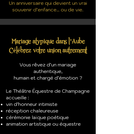
Un anniversaire qui devient un vrai
souvenir d’enfance… ou de vie.
Mariage atypique dans l’Aube
Célébrez votre union autrement
Vous rêvez d’un mariage
authentique,
humain et chargé d’émotion ?
Le Théâtre Équestre de Champagne
accueille :
vin d’honneur intimiste
réception chaleureuse
cérémonie laïque poétique
animation artistique ou équestre