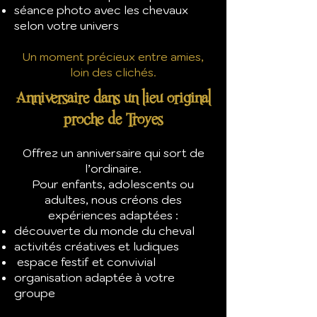
séance photo avec les chevaux
selon votre univers
Un moment précieux entre amies,
loin des clichés.
Anniversaire dans un lieu original
proche de Troyes
Offrez un anniversaire qui sort de
l’ordinaire.
Pour enfants, adolescents ou
adultes, nous créons des
expériences adaptées :
découverte du monde du cheval
activités créatives et ludiques
espace festif et convivial
organisation adaptée à votre
groupe