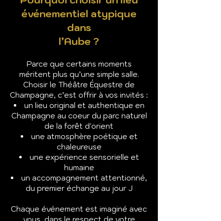
événementiel atypique
dans
l’Aube ?
Parce que certains moments
méritent plus qu’une simple salle.
Choisir le Théâtre Équestre de
Champagne, c’est offrir à vos invités :
un lieu original et authentique en
Champagne au coeur du parc naturel
de la forêt d'orient
une atmosphère poétique et
chaleureuse
une expérience sensorielle et
humaine
un accompagnement attentionné,
du premier échange au jour J
Chaque événement est imaginé avec
vous, dans le respect de votre