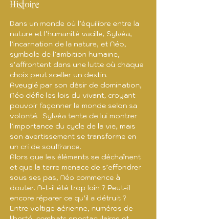
Histoire
Dans un monde où l’équilibre entre la 
nature et l’humanité vacille, Sylvéa, 
l’incarnation de la nature, et Néo, 
symbole de l’ambition humaine, 
s’affrontent dans une lutte où chaque 
choix peut sceller un destin.
Aveuglé par son désir de domination, 
Néo défie les lois du vivant, croyant 
pouvoir façonner le monde selon sa 
volonté.  Sylvéa tente de lui montrer 
l’importance du cycle de la vie, mais 
son avertissement se transforme en 
un cri de souffrance.
Alors que les éléments se déchaînent 
et que la terre menace de s’effondrer 
sous ses pas, Néo commence à 
douter. A-t-il été trop loin ? Peut-il 
encore réparer ce qu’il a détruit ?
Entre voltige aérienne, numéros de 
liberté, combats spectaculaires et 