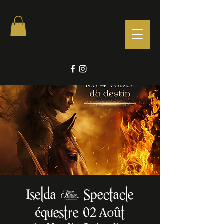
Iselda - Spectacle
équestre 02 Août