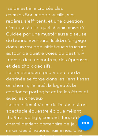
Iselda est à la croisée des 
chemins.Son monde vacille, ses 
repères s’effritent, et une question 
s’impose à elle :quel chemin suivre ?
Guidée par une mystérieuse diseuse 
de bonne aventure, Iselda s’engage 
dans un voyage initiatique structuré 
autour de quatre voies du destin. À 
travers des rencontres, des épreuves 
et des choix décisifs.
Iselda découvre peu à peu que la 
destinée se forge dans les liens tissés 
en chemin, l’amitié, la loyauté, la 
confiance partagée entre les êtres et 
avec les chevaux.
Iselda et les 4 Voies du Destin est un 
spectacle équestre épique mêlant 
théâtre, voltige, combat, feu, où le 
cheval devient partenaire de jeu et 
miroir des émotions humaines. Une 
épopée accessible à toute la famille. 