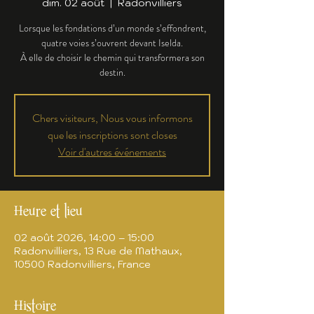
dim. 02 août
  |  
Radonvilliers
Lorsque les fondations d’un monde s’effondrent,
quatre voies s’ouvrent devant Iselda.
À elle de choisir le chemin qui transformera son
destin.
Chers visiteurs, Nous vous informons
que les inscriptions sont closes
Voir d'autres événements
Heure et lieu
02 août 2026, 14:00 – 15:00
Radonvilliers, 13 Rue de Mathaux,
10500 Radonvilliers, France
Histoire