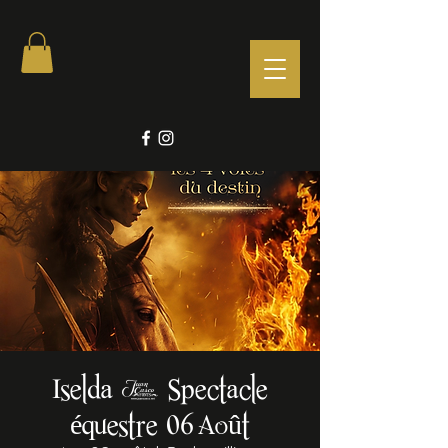
Iselda - Spectacle
équestre 06 Août