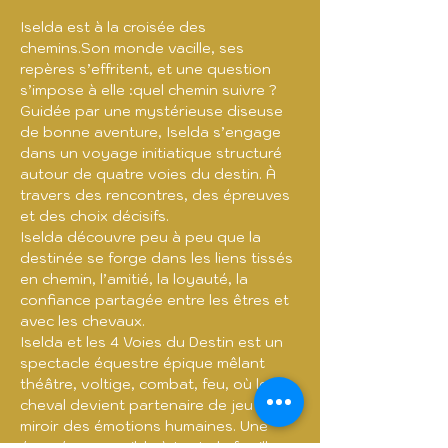
Iselda est à la croisée des 
chemins.Son monde vacille, ses 
repères s’effritent, et une question 
s’impose à elle :quel chemin suivre ?
Guidée par une mystérieuse diseuse 
de bonne aventure, Iselda s’engage 
dans un voyage initiatique structuré 
autour de quatre voies du destin. À 
travers des rencontres, des épreuves 
et des choix décisifs.
Iselda découvre peu à peu que la 
destinée se forge dans les liens tissés 
en chemin, l’amitié, la loyauté, la 
confiance partagée entre les êtres et 
avec les chevaux.
Iselda et les 4 Voies du Destin est un 
spectacle équestre épique mêlant 
théâtre, voltige, combat, feu, où le 
cheval devient partenaire de jeu et 
miroir des émotions humaines. Une 
épopée accessible à toute la famille. 