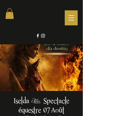
Iselda - Spectacle
équestre 07 Août