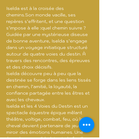
Iselda est à la croisée des 
chemins.Son monde vacille, ses 
repères s’effritent, et une question 
s’impose à elle :quel chemin suivre ?
Guidée par une mystérieuse diseuse 
de bonne aventure, Iselda s’engage 
dans un voyage initiatique structuré 
autour de quatre voies du destin. À 
travers des rencontres, des épreuves 
et des choix décisifs.
Iselda découvre peu à peu que la 
destinée se forge dans les liens tissés 
en chemin, l’amitié, la loyauté, la 
confiance partagée entre les êtres et 
avec les chevaux.
Iselda et les 4 Voies du Destin est un 
spectacle équestre épique mêlant 
théâtre, voltige, combat, feu, où le 
cheval devient partenaire de jeu et 
miroir des émotions humaines. Une 
épopée accessible à toute la famille. 