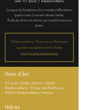
ven. 07 août
  |  
Radonvilliers
Lorsque les fondations d’un monde s’effondrent,
quatre voies s’ouvrent devant Iselda.
À elle de choisir le chemin qui transformera son
destin.
Chers visiteurs, Nous vous informons
que les inscriptions sont closes
Voir d'autres événements
Heure et lieu
07 août 2026, 20:00 – 21:00
Radonvilliers, 13 Rue de Mathaux,
10500 Radonvilliers, France
Histoire