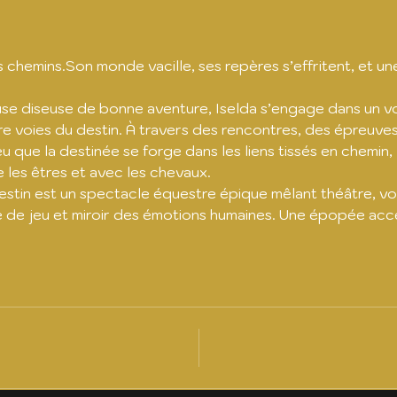
s chemins.Son monde vacille, ses repères s’effritent, et un
se diseuse de bonne aventure, Iselda s’engage dans un voy
e voies du destin. À travers des rencontres, des épreuves 
que la destinée se forge dans les liens tissés en chemin, l’a
 les êtres et avec les chevaux.
Destin est un spectacle équestre épique mêlant théâtre, vol
 de jeu et miroir des émotions humaines. Une épopée access