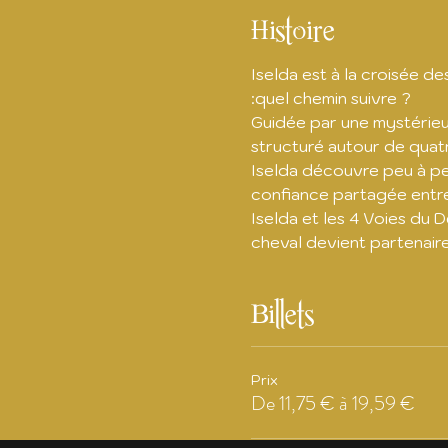
Histoire
Iselda est à la croisée de
:quel chemin suivre ?
Guidée par une mystérieu
structuré autour de quatr
Iselda découvre peu à peu 
confiance partagée entre
Iselda et les 4 Voies du 
cheval devient partenaire
Billets
Prix
De 11,75 € à 19,59 €