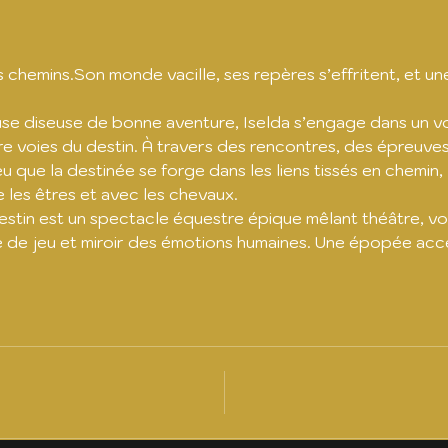
s chemins.Son monde vacille, ses repères s’effritent, et un
se diseuse de bonne aventure, Iselda s’engage dans un voy
e voies du destin. À travers des rencontres, des épreuves 
que la destinée se forge dans les liens tissés en chemin, l’a
 les êtres et avec les chevaux.
Destin est un spectacle équestre épique mêlant théâtre, vol
 de jeu et miroir des émotions humaines. Une épopée access