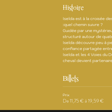
Histoire
Iselda est à la croisée de
:quel chemin suivre ?
Guidée par une mystérieu
structuré autour de quatr
Iselda découvre peu à peu 
confiance partagée entre
Iselda et les 4 Voies du 
cheval devient partenaire
Billets
Prix
De 11,75 € à 19,59 €