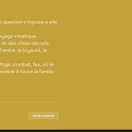
e question s’impose à elle 
age initiatique 
et des choix décisifs.
mitié, la loyauté, la 
tige, combat, feu, où le 
ible à toute la famille. 
Vente expirée