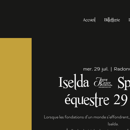
Accueil
Billetterie
mer. 29 juil.
  |  
Radonvi
Iselda - Sp
équestre 29 
Lorsque les fondations d’un monde s’effondrent,
Iselda.