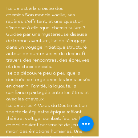
Iselda est à la croisée des 
chemins.Son monde vacille, ses 
repères s’effritent, et une question 
s’impose à elle :quel chemin suivre ?
Guidée par une mystérieuse diseuse 
de bonne aventure, Iselda s’engage 
dans un voyage initiatique structuré 
autour de quatre voies du destin. À 
travers des rencontres, des épreuves 
et des choix décisifs.
Iselda découvre peu à peu que la 
destinée se forge dans les liens tissés 
en chemin, l’amitié, la loyauté, la 
confiance partagée entre les êtres et 
avec les chevaux.
Iselda et les 4 Voies du Destin est un 
spectacle équestre épique mêlant 
théâtre, voltige, combat, feu, où le 
cheval devient partenaire de jeu et 
miroir des émotions humaines. Une 
épopée accessible à toute la famille. 