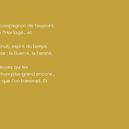
, compagnon de toujours, 
e l’Horloge… et 
uit, esprit du temps.  
 : la Guerre, la Famine, 
uves qui les 
 choix plus grand encore…
que l’on transmet. Et 