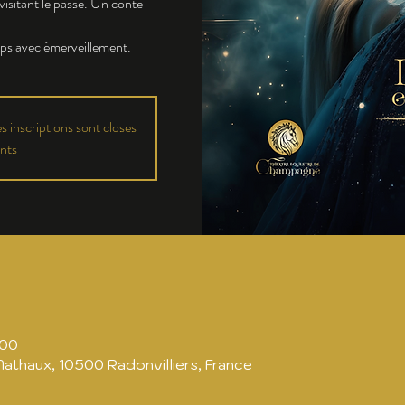
visitant le passé. Un conte
mps avec émerveillement.
 inscriptions sont closes
nts
:00
Mathaux, 10500 Radonvilliers, France