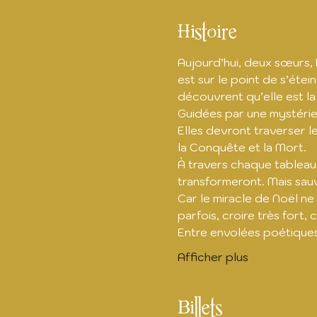
Histoire
Aujourd’hui, deux sœurs, 
est sur le point de s’étei
découvrent qu’elle est la
Guidées par une mystérieu
Elles devront traverser le
la Conquête et la Mort.
À travers chaque tableau 
transformeront. Mais sauv
Car le miracle de Noël ne
parfois, croire très fort,
Entre envolées poétique
Afficher plus
Billets