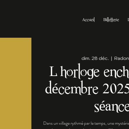
Accueil
Billetterie
dim. 28 déc.
  |  
Radonv
L horloge enc
décembre 2025
séanc
Dans un village rythmé par le temps, une mystérie