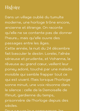
Histoire
Dans un village oublié du tumulte 
moderne, une horloge trône encore, 
ancienne et étrange. On raconte 
qu’elle ne se contente pas de donner 
l’heure… mais qu’elle ouvre des 
passages entre les âges.
Cette année, la nuit du 24 décembre 
fait basculer le destin. Lorelei, l’aînée 
sérieuse et prudente, et Yohanna, la 
rêveuse au grand cœur, veillent leur 
poney adoré, touché par une maladie 
invisible qui semble frapper tout ce 
qui est vivant. Mais lorsque l’horloge 
sonne minuit, une voix résonne dans 
le silence : celle de la Demoiselle de 
Minuit, gardienne du temps, 
prisonnière de l’horloge depuis des 
siècles.
Pour sauver leur compagnon, les 