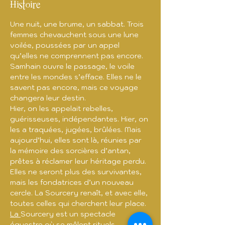
Histoire
Une nuit, une brume, un sabbat. Trois 
femmes chevauchent sous une lune 
voilée, poussées par un appel 
qu’elles ne comprennent pas encore. 
Samhain ouvre le passage, le voile 
entre les mondes s’efface. Elles ne le 
savent pas encore, mais ce voyage 
changera leur destin.
Hier, on les appelait rebelles, 
guérisseuses, indépendantes. Hier, on 
les a traquées, jugées, brûlées. Mais 
aujourd’hui, elles sont là, réunies par 
la mémoire des sorcières d’antan, 
prêtes à réclamer leur héritage perdu. 
Elles ne seront plus des survivantes, 
mais les fondatrices d’un nouveau 
cercle. La Sourcery renaît, et avec elle, 
toutes celles qui cherchent leur place.
La 
Sourcery est un spectacle 
équestre où se mêlent rituels 