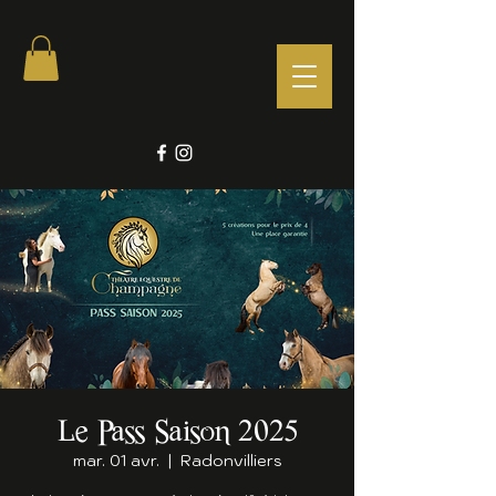
Le Pass Saison 2025
mar. 01 avr.
  |  
Radonvilliers