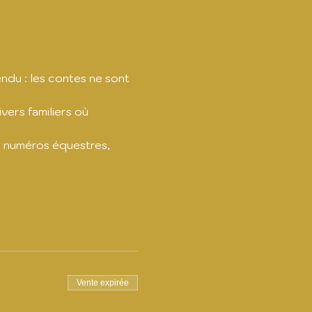
du : les contes ne sont 
vers familiers où 
, numéros équestres, 
Vente expirée