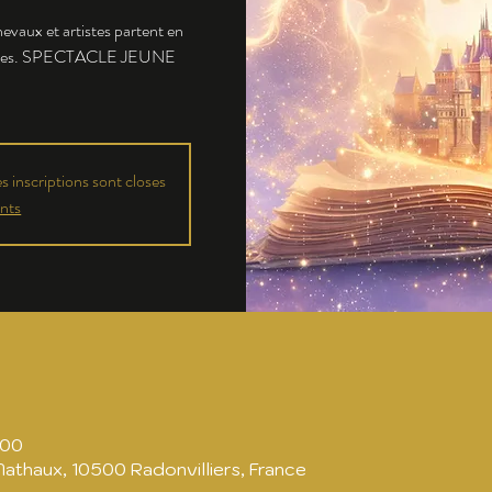
evaux et artistes partent en
istoires. SPECTACLE JEUNE
 inscriptions sont closes
nts
:00
Mathaux, 10500 Radonvilliers, France