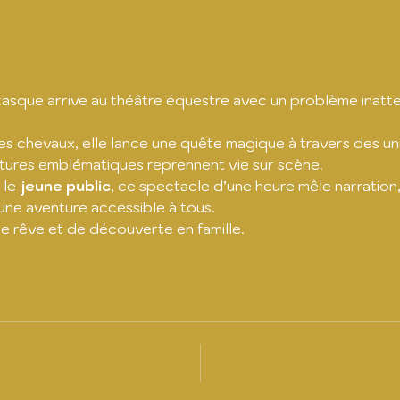
asque arrive au théâtre équestre avec un problème inatten
les chevaux, elle lance une quête magique à travers des uni
atures emblématiques reprennent vie sur scène.
le 
jeune public
, ce spectacle d’une heure mêle narration
une aventure accessible à tous.
 rêve et de découverte en famille.