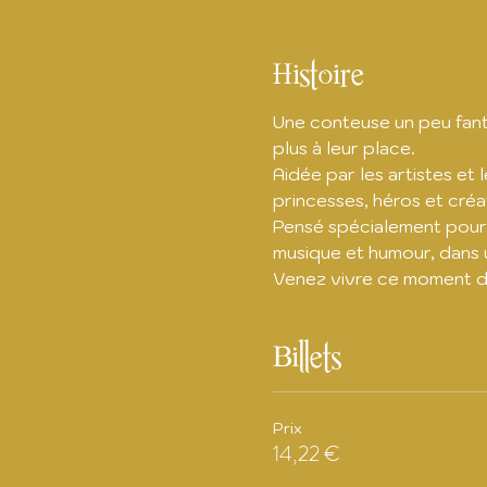
Histoire
Une conteuse un peu fant
plus à leur place. 
Aidée par les artistes et 
princesses, héros et cré
Pensé spécialement pour 
musique et humour, dans 
Venez vivre ce moment de
Billets
Prix
14,22 €