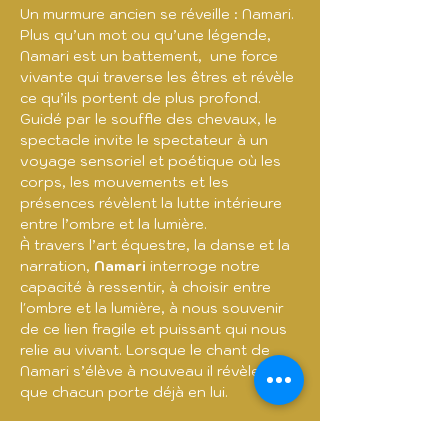
Un murmure ancien se réveille : Namari. 
Plus qu’un mot ou qu’une légende, 
Namari est un battement,  une force 
vivante qui traverse les êtres et révèle 
ce qu’ils portent de plus profond. 
Guidé par le souffle des chevaux, le 
spectacle invite le spectateur à un 
voyage sensoriel et poétique où les 
corps, les mouvements et les 
présences révèlent la lutte intérieure 
entre l’ombre et la lumière. 
À travers l’art équestre, la danse et la 
narration, 
Namari
 interroge notre 
capacité à ressentir, à choisir entre 
l'ombre et la lumière, à nous souvenir 
de ce lien fragile et puissant qui nous 
relie au vivant. Lorsque le chant de 
Namari s’élève à nouveau il révèle ce 
que chacun porte déjà en lui.