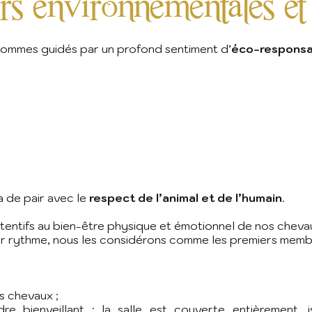
rs environnementales e
ommes guidés par un profond sentiment d’
éco-responsab
 de pair avec le
respect de l’animal et de l’humain
.
entifs au bien-être physique et émotionnel de nos cheva
eur rythme, nous les considérons comme les premiers memb
s chevaux ;
re bienveillant ; la salle est couverte entièrement,