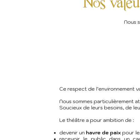
Nos valeu
Nous s
Ce respect de l’environnement va
Nous sommes particulièrement att
Soucieux de leurs besoins, de l
Le théâtre a pour ambition de :
devenir un
havre de paix
pour le
recevoir le public dans un cad