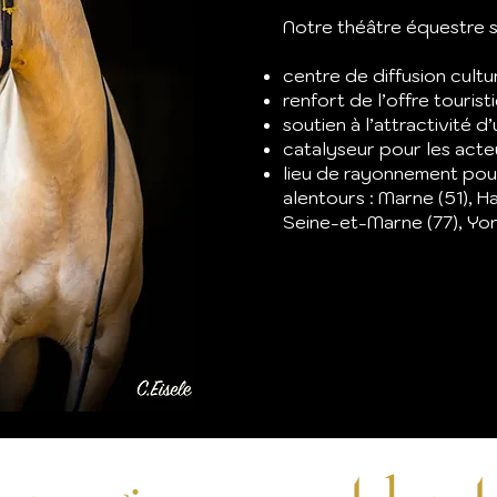
Notre théâtre équestre s
centre de diffusion culture
renfort de l’offre tourist
soutien à l’attractivité d’
catalyseur pour les acteu
lieu de rayonnement pou
alentours : Marne (51), H
Seine-et-Marne (77), Yon