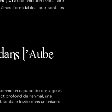
rs (10)
a une ambition : vous faire
âmes formidables que sont les
dans l’Aube
 comme un espace de partage et
ct profond de l’animal, une
 spatiale lovée dans un univers