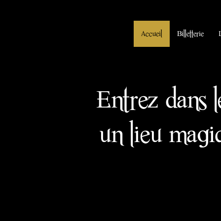
Accueil
Billetterie
Entrez dans l
un lieu magiq