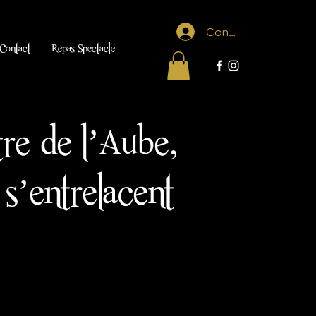
Connexion
Contact
Repas Spectacle
tre de l’Aube,
 s’entrelacent