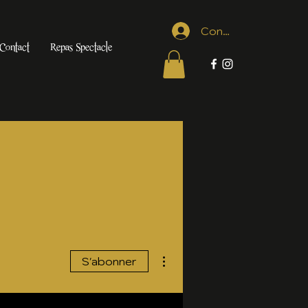
Connexion
Contact
Repas Spectacle
Plus d'actions
S'abonner