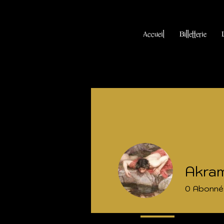
Accueil
Billetterie
Akra
0
Abonné