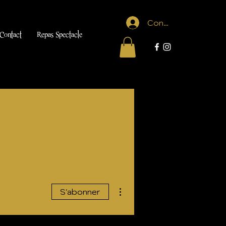
Connexion
Contact
Repas Spectacle
Plus d'actions
S'abonner