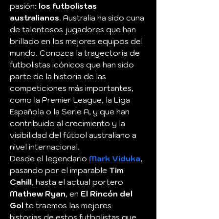
pasión: 
los futbolistas 
australianos
. Australia ha sido cuna 
de talentosos jugadores que han 
brillado en los mejores equipos del 
mundo. Conozca la trayectoria de 
futbolistas icónicos que han sido 
parte de la historia de las 
competiciones más importantes, 
como la Premier League, la Liga 
Española o la Serie A, y que han 
contribuido al crecimiento y la 
visibilidad del fútbol australiano a 
nivel internacional.
Desde el legendario 
Mark Viduka
, 
pasando por el imparable 
Tim 
Cahill
, hasta el actual portero 
Mathew Ryan
, en 
El Rincón del 
Gol
 te traemos las mejores 
historias de estos futbolistas que 