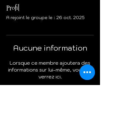
Profil
A rejoint le groupe le : 26 oct. 2025
Aucune information
Lorsque ce membre ajoutera des
informations sur lui-même, vous les
verrez ici.
Termes et conditions
Politique de cookies
Mentions légales
Politique de confidentialité