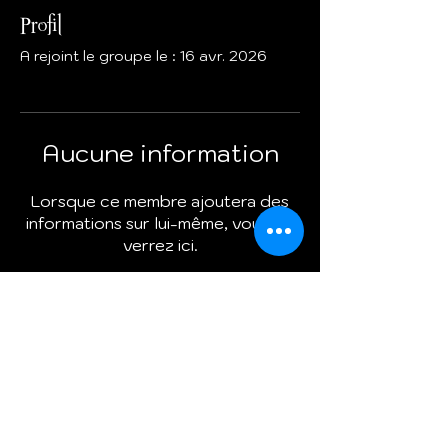
Profil
A rejoint le groupe le : 16 avr. 2026
Aucune information
Lorsque ce membre ajoutera des
informations sur lui-même, vous les
verrez ici.
Termes et conditions
Politique de cookies
Mentions légales
Politique de confidentialité