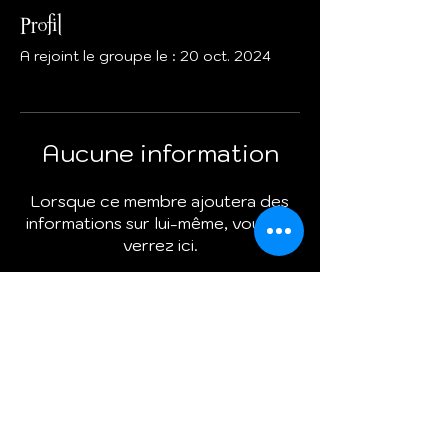
Profil
A rejoint le groupe le : 20 oct. 2024
Aucune information
Lorsque ce membre ajoutera des
informations sur lui-même, vous les
verrez ici.
Termes et conditions
Politique de cookies
Mentions légales
Politique de confidentialité