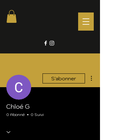
Plus d'actions
S'abonner
Chloé G
0 Abonné
0 Suivi