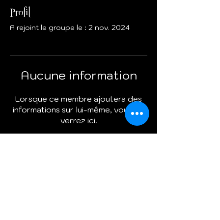
Profil
A rejoint le groupe le : 2 nov. 2024
Aucune information
Lorsque ce membre ajoutera des
informations sur lui-même, vous les
verrez ici.
Termes et conditions
Politique de cookies
Mentions légales
Politique de confidentialité