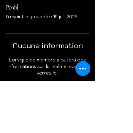
Profil
A rejoint le groupe le : 15 juil. 2025
Aucune information
Lorsque ce membre ajoutera des
informations sur lui-même, vous les
verrez ici.
Termes et conditions
Politique de cookies
Mentions légales
Politique de confidentialité