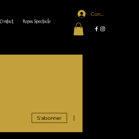
Connexion
Contact
Repas Spectacle
Plus d'actions
S'abonner