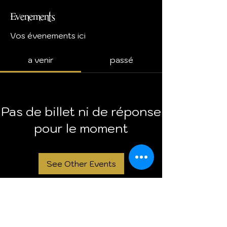
Evenements
Vos évenements ici
a venir
passé
Pas de billet ni de réponse
pour le moment
See Other Events