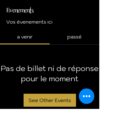
Evenements
Vos évenements ici
a venir
passé
Pas de billet ni de réponse
pour le moment
See Other Events