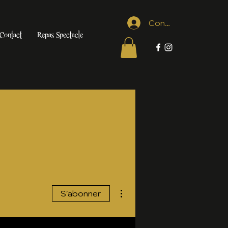
Connexion
Contact
Repas Spectacle
Plus d'actions
S'abonner