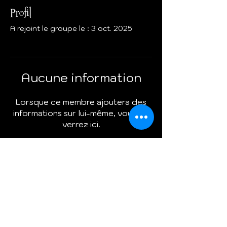
Profil
A rejoint le groupe le : 3 oct. 2025
Aucune information
Lorsque ce membre ajoutera des
informations sur lui-même, vous les
verrez ici.
Termes et conditions
Politique de cookies
Mentions légales
Politique de confidentialité