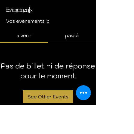
Evenements
Vos évenements ici
a venir
passé
Pas de billet ni de réponse
pour le moment
See Other Events