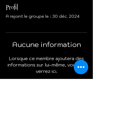
Profil
A rejoint le groupe le : 30 déc. 2024
Aucune information
Lorsque ce membre ajoutera des
informations sur lui-même, vous les
verrez ici.
Termes et conditions
Politique de cookies
Mentions légales
Politique de confidentialité