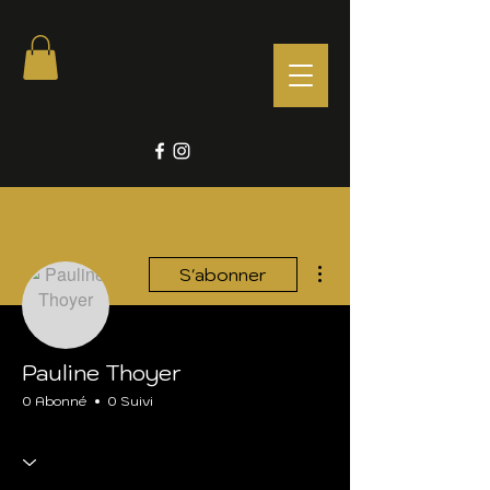
Plus d'actions
S'abonner
Pauline Thoyer
0 Abonné
0 Suivi