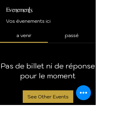
Evenements
Vos évenements ici
a venir
passé
Pas de billet ni de réponse
pour le moment
See Other Events