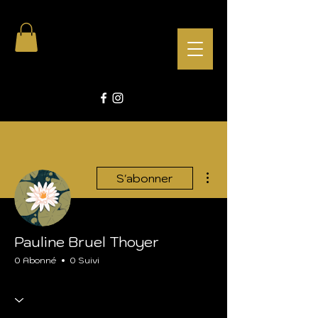
Plus d'actions
S'abonner
Pauline Bruel Thoyer
0 Abonné
0 Suivi