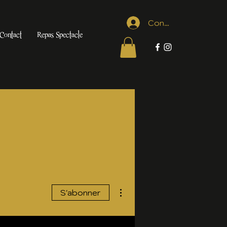
Connexion
Contact
Repas Spectacle
Plus d'actions
S'abonner