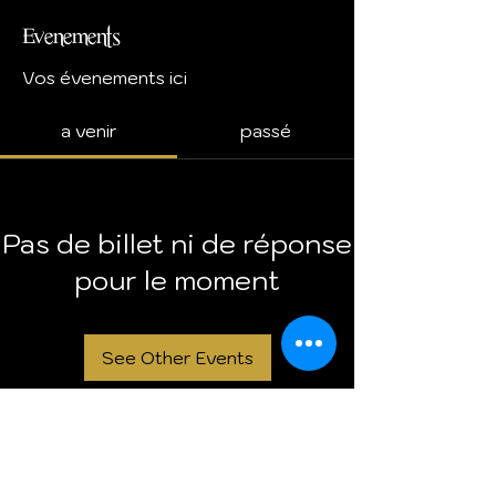
Evenements
Vos évenements ici
a venir
passé
Pas de billet ni de réponse
pour le moment
See Other Events