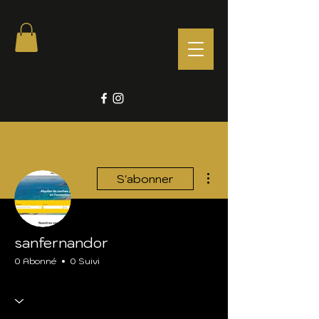
Plus d'actions
S'abonner
sanfernandor
0 Abonné
0 Suivi