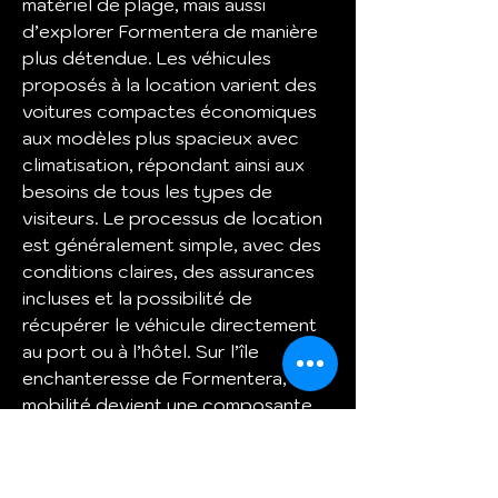
matériel de plage, mais aussi 
d’explorer Formentera de manière 
plus détendue. Les véhicules 
proposés à la location varient des 
voitures compactes économiques 
aux modèles plus spacieux avec 
climatisation, répondant ainsi aux 
besoins de tous les types de 
visiteurs. Le processus de location 
est généralement simple, avec des 
conditions claires, des assurances 
incluses et la possibilité de 
récupérer le véhicule directement 
au port ou à l’hôtel. Sur l’île 
enchanteresse de Formentera, la 
mobilité devient une composante 
essentielle de l’expérience 
touristique. Pour les voyageurs 
désireux de découvrir chaque 