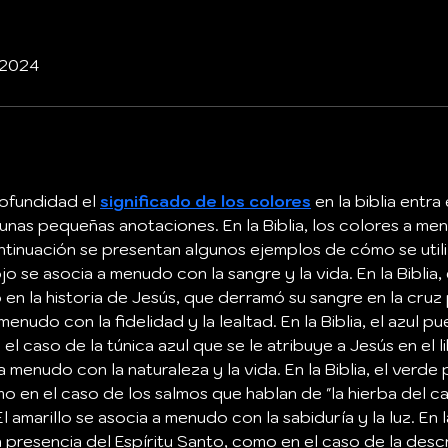
. 2024
ofundidad el 
significado de los colores
 en la biblia entr
unas pequeñas anotaciones. En la Biblia, los colores a me
ntinuación se presentan algunos ejemplos de cómo se utiliza
jo se asocia a menudo con la sangre y la vida. En la Biblia, 
o en la historia de Jesús, que derramó su sangre en la cruz
menudo con la fidelidad y la lealtad. En la Biblia, el azul p
l caso de la túnica azul que se le atribuye a Jesús en el l
 menudo con la naturaleza y la vida. En la Biblia, el verde
omo en el caso de los salmos que hablan de "la hierba del c
 amarillo se asocia a menudo con la sabiduría y la luz. En la
la presencia del Espíritu Santo, como en el caso de la desc