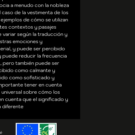
ocia a menudo con la nobleza 
l caso de la vestimenta de los 
 ejemplos de cómo se utilizan 
ntes contextos y pasajes 
variar según la traducción y 
estras emociones y 
erial, y puede ser percibido 
y puede reducir la frecuencia 
e, pero también puede ser 
rcibido como calmante y 
bido como sofisticado y 
 importante tener en cuenta 
 universal sobre cómo los 
n cuenta que el significado y 
n diferente
té