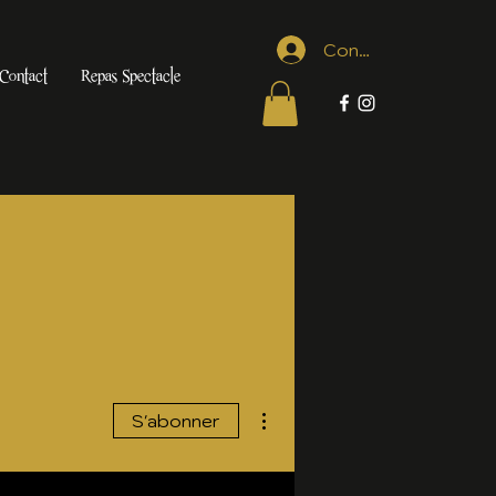
Connexion
Contact
Repas Spectacle
Plus d'actions
S'abonner