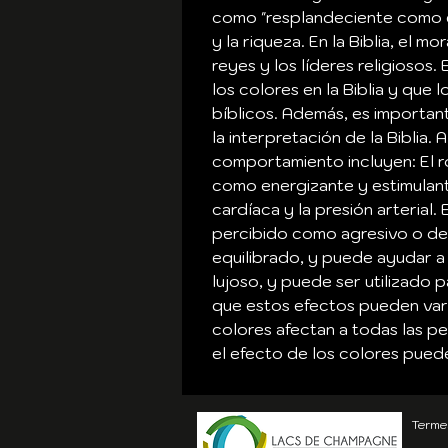
como "resplandeciente como el
y la riqueza. En la Biblia, el 
reyes y los líderes religiosos
los colores en la Biblia y que
bíblicos. Además, es important
la interpretación de la Bibli
comportamiento incluyen: El ro
como energizante y estimulante
cardíaca y la presión arterial
percibido como agresivo o des
equilibrado, y puede ayudar a 
lujoso, y puede ser utilizado 
que estos efectos pueden vari
colores afectan a todas las p
el efecto de los colores puede
Termes