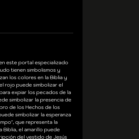
a en este portal especializado 
nudo tienen simbolismos y 
n los colores en la Biblia y 
el rojo puede simbolizar el 
 para expiar los pecados de la 
uede simbolizar la presencia de 
ibro de los Hechos de los 
 puede simbolizar la esperanza 
ampo", que representa la 
 Biblia, el amarillo puede 
ripción del vestido de Jesús 