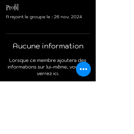
Profil
A rejoint le groupe le : 26 nov. 2024
Aucune information
Lorsque ce membre ajoutera des
informations sur lui-même, vous les
verrez ici.
Termes et conditions
Politique de cookies
Mentions légales
Politique de confidentialité