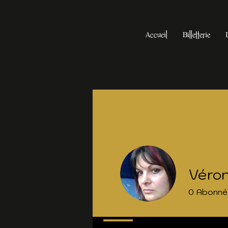
Accueil
Billetterie
Véron
0
Abonné