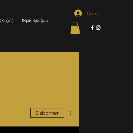
Connexion
Contact
Repas Spectacle
Plus d'actions
S'abonner