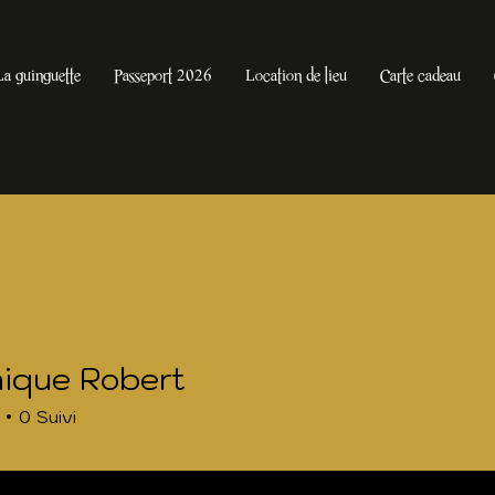
La guinguette
Passeport 2026
Location de lieu
Carte cadeau
ique Robert
0
Suivi