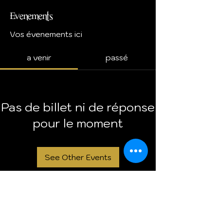
Evenements
Vos évenements ici
a venir
passé
Pas de billet ni de réponse
pour le moment
See Other Events