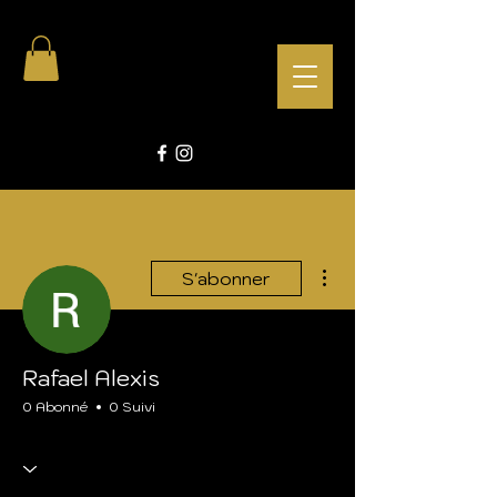
Plus d'actions
S'abonner
Rafael Alexis
0 Abonné
0 Suivi