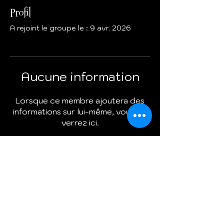
Profil
A rejoint le groupe le : 9 avr. 2026
Aucune information
Lorsque ce membre ajoutera des
informations sur lui-même, vous les
verrez ici.
Termes et conditions
Politique de cookies
Mentions légales
Politique de confidentialité