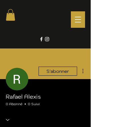
Plus d'actions
S'abonner
Rafael Alexis
0 Abonné
0 Suivi