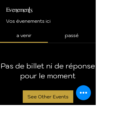
Evenements
Vos évenements ici
a venir
passé
Pas de billet ni de réponse
pour le moment
See Other Events