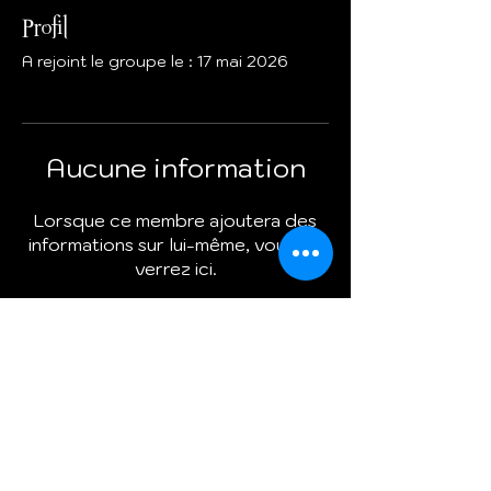
Profil
A rejoint le groupe le : 17 mai 2026
Aucune information
Lorsque ce membre ajoutera des
informations sur lui-même, vous les
verrez ici.
Termes et conditions
Politique de cookies
Mentions légales
Politique de confidentialité